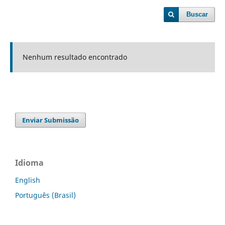
Buscar
Nenhum resultado encontrado
Enviar Submissão
Idioma
English
Português (Brasil)