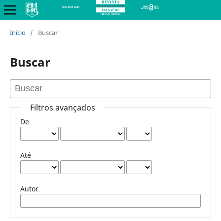
Início
/
Buscar
Buscar
Filtros avançados
De
Até
Autor